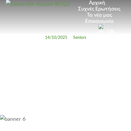
Αρχική
Συχνές Ερωτήσεις
Τα νέα μας
Επικοινωνία
14/10/2025
Seniors
Our free-time activities – C
Senior