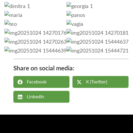
Share on social media:
Facebook
Χ (Twitter)
LinkedIn