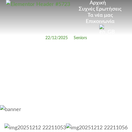
Αρχική
Συχνές Ερωτήσεις
Τα νέα μας
Επικοινωνία
22/12/2025
Seniors
Our School Trip – Senior B