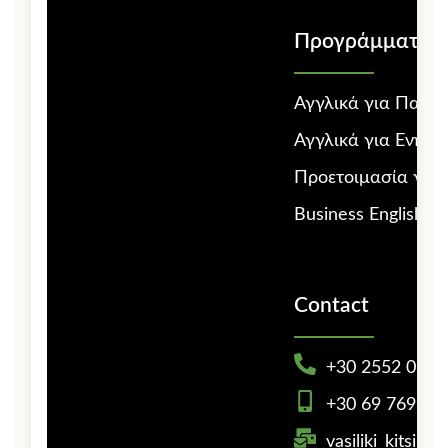
Προγράμματα 
Αγγλικά για Παιδι
Αγγλικά για Ενήλικ
Προετοιμασία για 
Business English
Contact
+30 2552 0 23
+30 69 7693 4
vasiliki_kitsik