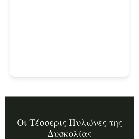
Οι Τέσσερις Πυλώνες της
Δυσκολίας