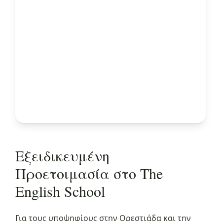
Εξειδικευμένη
Προετοιμασία στο The
English School
Για τους υποψηφίους στην Ορεστιάδα και την