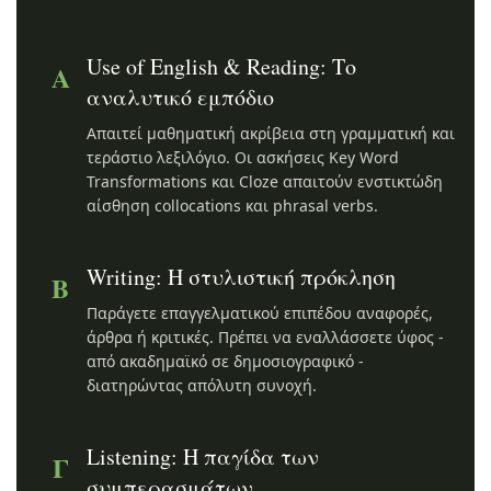
Use of English & Reading: Το
Α
αναλυτικό εμπόδιο
Απαιτεί μαθηματική ακρίβεια στη γραμματική και
τεράστιο λεξιλόγιο. Οι ασκήσεις Key Word
Transformations και Cloze απαιτούν ενστικτώδη
αίσθηση collocations και phrasal verbs.
Writing: Η στυλιστική πρόκληση
Β
Παράγετε επαγγελματικού επιπέδου αναφορές,
άρθρα ή κριτικές. Πρέπει να εναλλάσσετε ύφος -
από ακαδημαϊκό σε δημοσιογραφικό -
διατηρώντας απόλυτη συνοχή.
Listening: Η παγίδα των
Γ
συμπερασμάτων