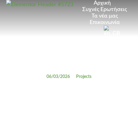
Αρχική
Συχνές Ερωτήσεις
Τα νέα μας
Επικοινωνία
06/03/2026
Projects
Πόσο δύσκολο είναι το
Proficiency στα αγγλικά;