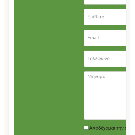
Αποδέχομαι την αποθή